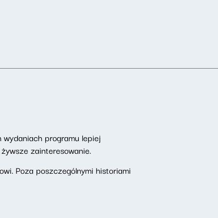
h wydaniach programu lepiej
z żywsze zainteresowanie.
wi. Poza poszczególnymi historiami