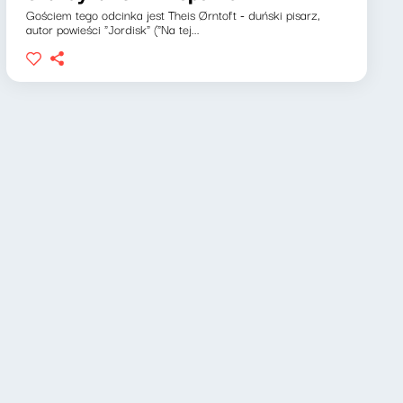
Gościem tego odcinka jest Theis Ørntoft - duński pisarz,
autor powieści "Jordisk" ("Na tej...