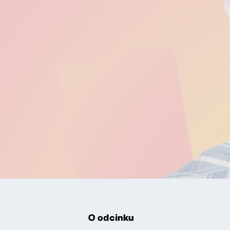
O odcinku