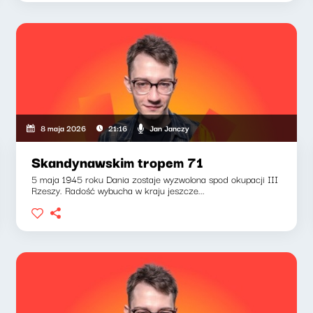
Jan Janczy
8 maja 2026
21:16
Skandynawskim tropem 71
5 maja 1945 roku Dania zostaje wyzwolona spod okupacji III
Rzeszy. Radość wybucha w kraju jeszcze...