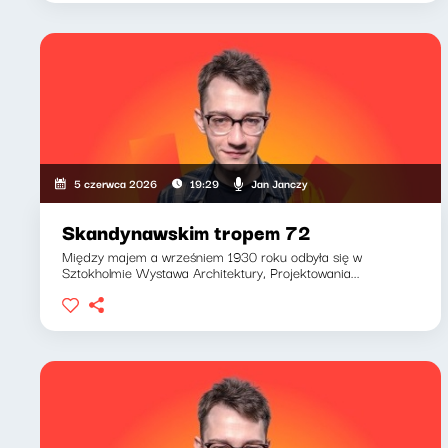
Jan Janczy
5 czerwca 2026
19:29
Skandynawskim tropem 72
Między majem a wrześniem 1930 roku odbyła się w
Sztokholmie Wystawa Architektury, Projektowania...