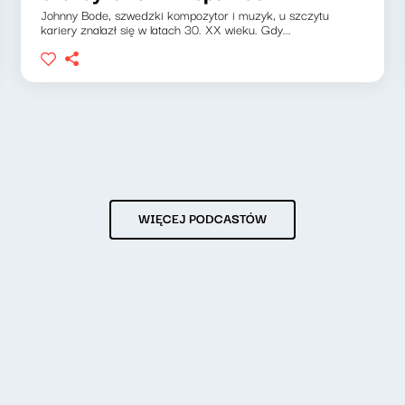
Johnny Bode, szwedzki kompozytor i muzyk, u szczytu
kariery znalazł się w latach 30. XX wieku. Gdy...
WIĘCEJ PODCASTÓW