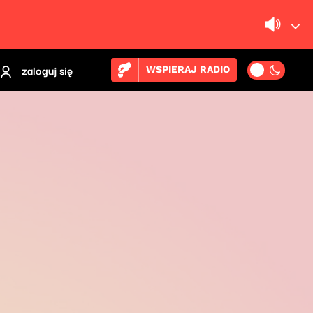
zaloguj się
WSPIERAJ RADIO