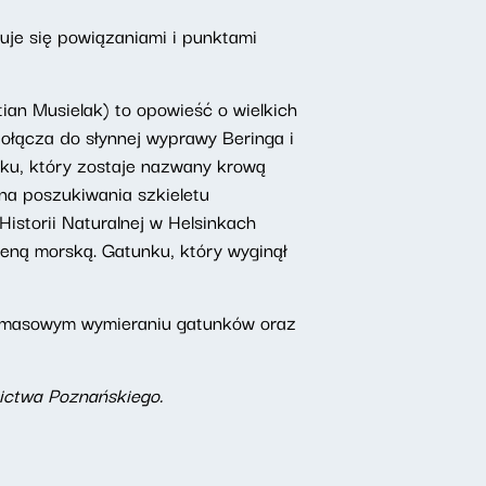
muje się powiązaniami i punktami
ian Musielak) to opowieść o wielkich
ołącza do słynnej wyprawy Beringa i
ku, który zostaje nazwany krową
yna poszukiwania szkieletu
istorii Naturalnej w Helsinkach
reną morską. Gatunku, który wyginął
 w masowym wymieraniu gatunków oraz
ictwa Poznańskiego.