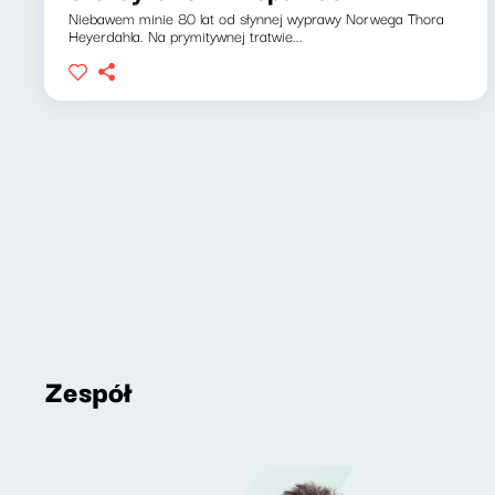
Niebawem minie 80 lat od słynnej wyprawy Norwega Thora
Heyerdahla. Na prymitywnej tratwie...
Zespół