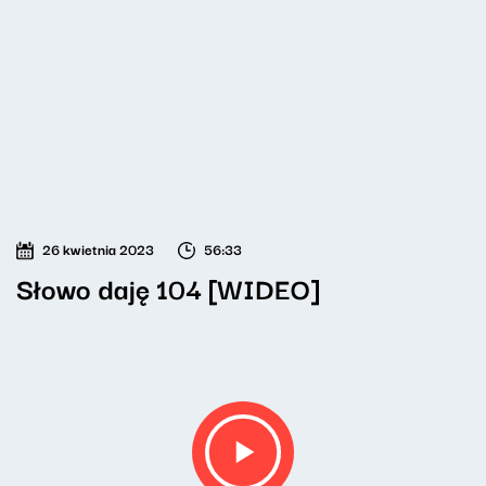
26 kwietnia 2023
56:33
Słowo daję 104 [WIDEO]