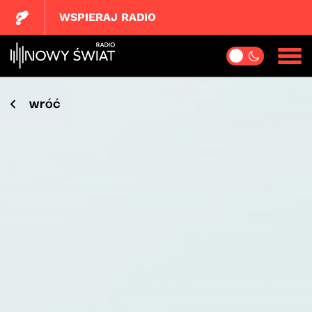
WSPIERAJ RADIO
wróć