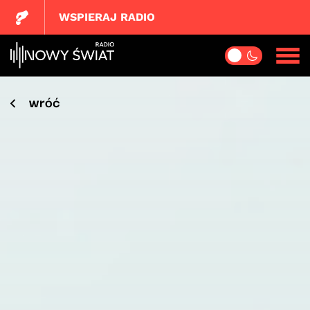
WSPIERAJ RADIO
wróć