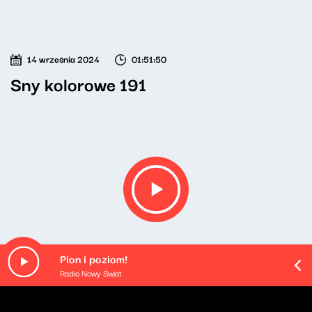
14 września 2024
01:51:50
Sny kolorowe 191
Pion i poziom!
Radio Nowy Świat