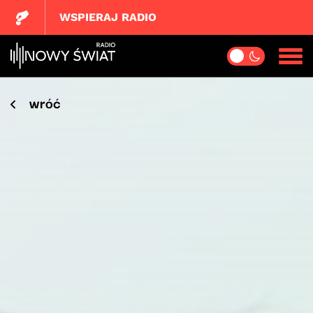
WSPIERAJ RADIO
wróć