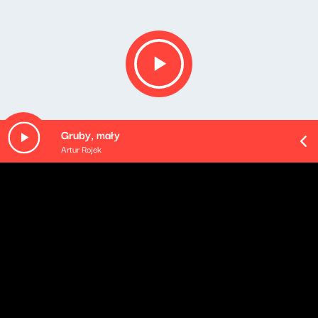
Gruby, mały
Artur Rojek
O odcinku
Playlista audycji: