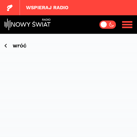
WSPIERAJ RADIO
wróć