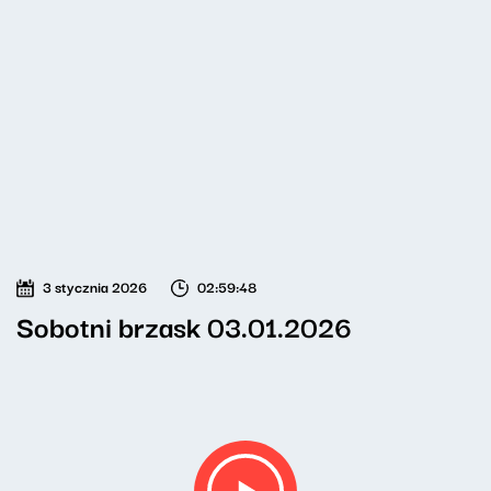
3 stycznia 2026
02:59:48
Sobotni brzask 03.01.2026