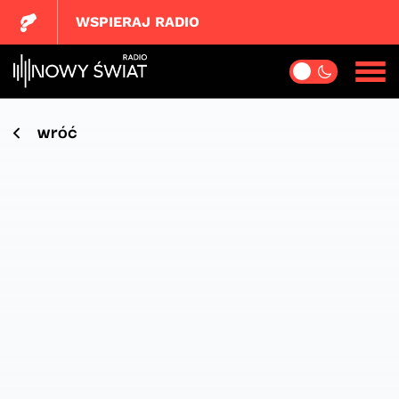
WSPIERAJ RADIO
wróć