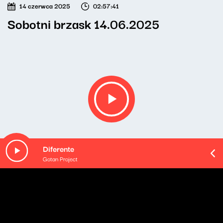
14 czerwca 2025
02:57:41
Sobotni brzask 14.06.2025
Diferente
Gotan Project