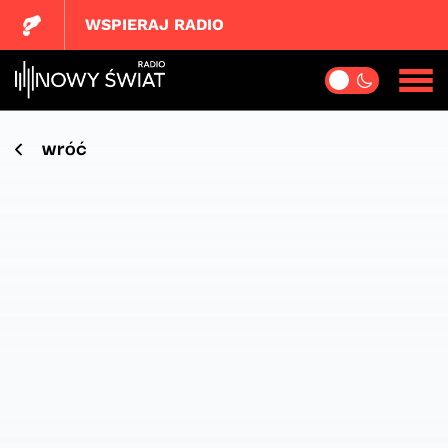
WSPIERAJ RADIO
wróć