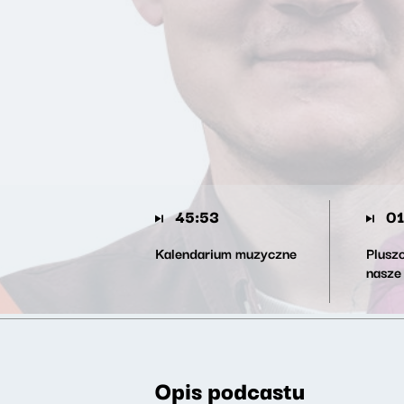
45:53
01
Kalendarium muzyczne
Pluszo
nasze
Opis podcastu