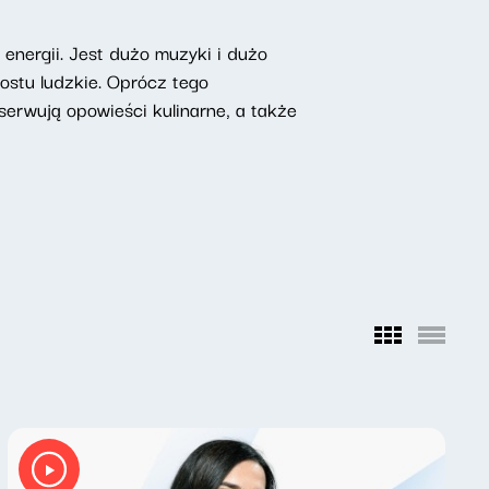
nergii. Jest dużo muzyki i dużo
rostu ludzkie. Oprócz tego
erwują opowieści kulinarne, a także