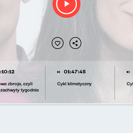
:10:12
01:47:45
wa zbroja, czyli
Cykl klimatyczny
Cyk
 zachwyty tygodnia