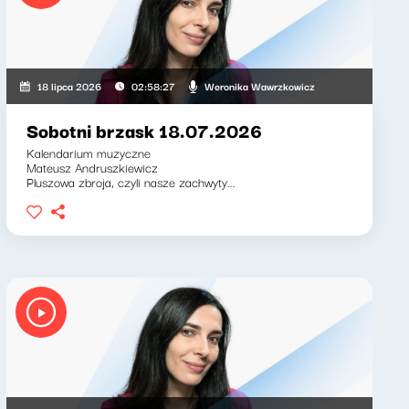
eronika Wawrzkowicz
Weronika Wawrzkowicz
18 lipca 2026
02:58:27
Sobotni brzask 18.07.2026
Kalendarium muzyczne
Mateusz Andruszkiewicz
Pluszowa zbroja, czyli nasze zachwyty...