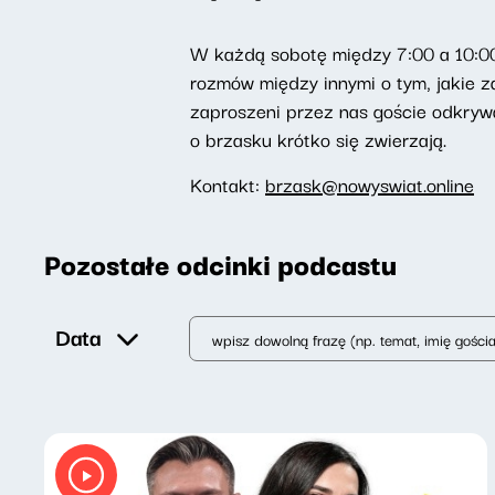
W każdą sobotę między 7:00 a 10:00
rozmów między innymi o tym, jakie za
zaproszeni przez nas goście odkrywa
o brzasku krótko się zwierzają.
Kontakt:
brzask@nowyswiat.online
Pozostałe odcinki podcastu
Data