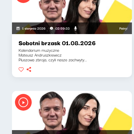
Patryk Rabiega
1 sierpnia 2026
02:59:33
Sobotni brzask 01.08.2026
Kalendarium muzyczne
Mateusz Andruszkiewicz
Pluszowa zbroja, czyli nasze zachwyty...