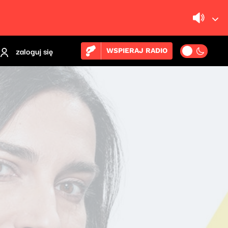
zaloguj się
WSPIERAJ RADIO