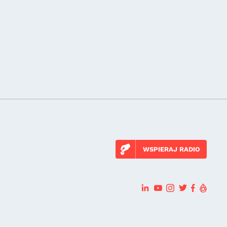
WSPIERAJ RADIO