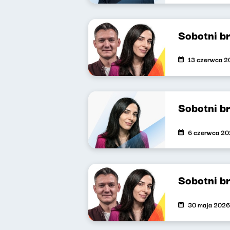
Sobotni b
13 czerwca 2
Sobotni b
6 czerwca 2
Sobotni b
30 maja 2026