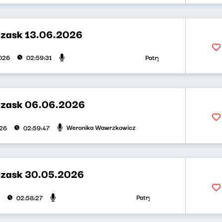
rzask 13.06.2026
Patryk Rabiega, Weronika Waw
026
02:59:31
rzask 06.06.2026
Weronika Wawrzkowicz
026
02:59:47
rzask 30.05.2026
Patryk Rabiega, Weronika Wawrzk
02:58:27