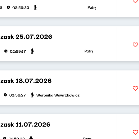
Patryk Rabiega, Weronika Wawr
26
02:59:33
rzask 25.07.2026
Patryk Rabiega, Weronika Wawrzk
02:59:17
rzask 18.07.2026
Weronika Wawrzkowicz
02:58:27
rzask 11.07.2026
Patryk Rabiega, Weronika Wawrzko
01:59:33