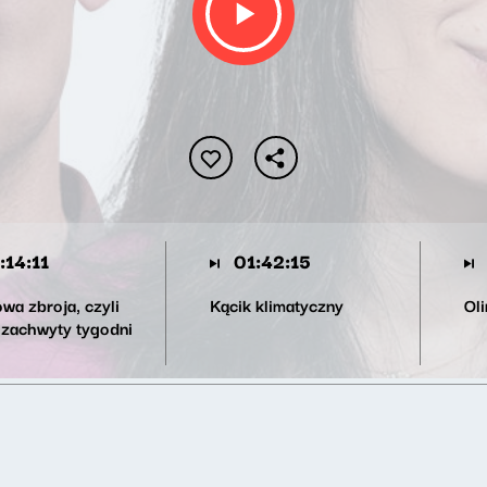
:14:11
01:42:15
wa zbroja, czyli
Kącik klimatyczny
Oli
 zachwyty tygodni