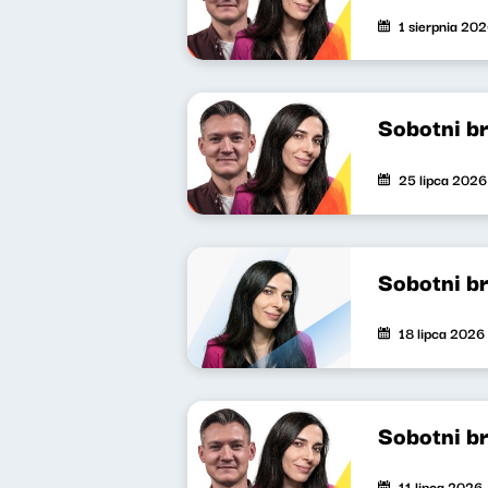
1 sierpnia 20
Sobotni b
25 lipca 2026
Sobotni b
18 lipca 2026
Sobotni b
11 lipca 2026