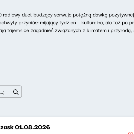
 radiowy duet budzący serwuje potężną dawkę pozytywnej e
chwyty przyniósł mijający tydzień – kulturalne, ale też po p
ją tajemnice zagadnień związanych z klimatem i przyrodą, s
rzask 01.08.2026