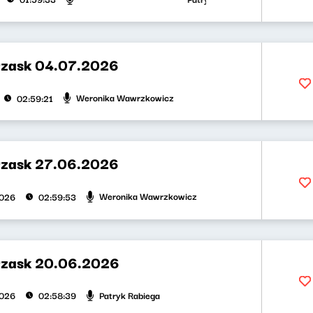
rzask 04.07.2026
Weronika Wawrzkowicz
02:59:21
rzask 27.06.2026
Weronika Wawrzkowicz
2026
02:59:53
rzask 20.06.2026
Patryk Rabiega
2026
02:58:39