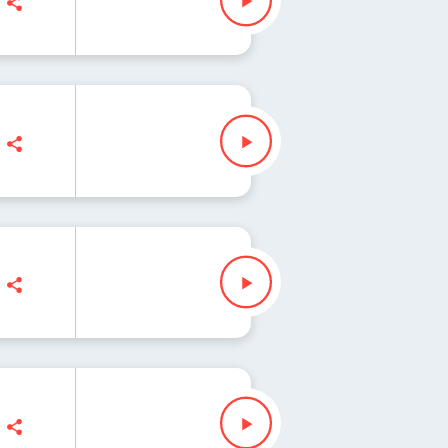
zkowicz
owicz
wicz