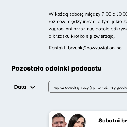
W każdą sobotę między 7:00 a 10:00
rozmów między innymi o tym, jakie za
zaproszeni przez nas goście odkrywa
o brzasku krótko się zwierzają.
Kontakt:
brzask@nowyswiat.online
Pozostałe odcinki podcastu
Data
Sobotni b