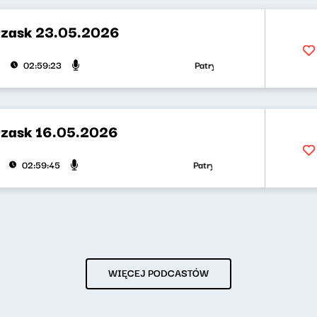
rzask 23.05.2026
Patryk Rabiega, Weronika Wawrzk
02:59:23
rzask 16.05.2026
Patryk Rabiega, Weronika Wawrzk
02:59:45
WIĘCEJ PODCASTÓW