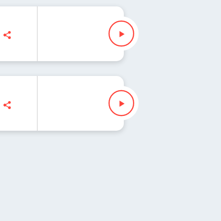
owicz
owicz