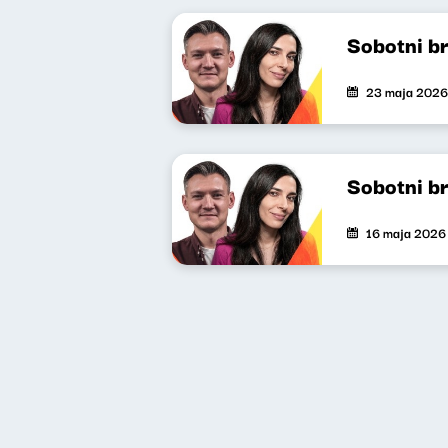
Sobotni b
23 maja 2026
Sobotni b
16 maja 2026