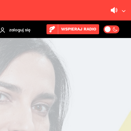
zaloguj się
WSPIERAJ RADIO