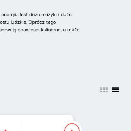
nergii. Jest dużo muzyki i dużo
rostu ludzkie. Oprócz tego
erwują opowieści kulinarne, a także