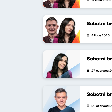
Sobotni b
4 lipca 2026
Sobotni b
27 czerwca 
Sobotni b
20 czerwca 