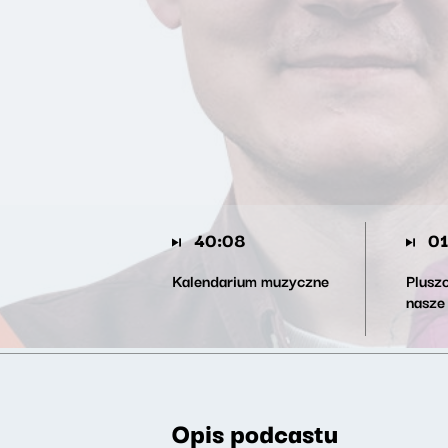
40:08
01
Kalendarium muzyczne
Pluszo
nasze
Opis podcastu