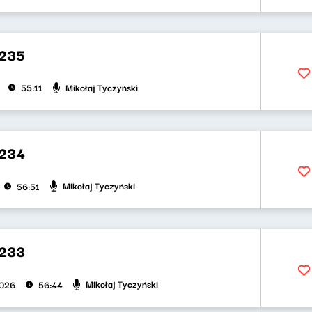
 235
Mikołaj Tyczyński
55:11
 234
Mikołaj Tyczyński
56:51
 233
Mikołaj Tyczyński
2026
56:44