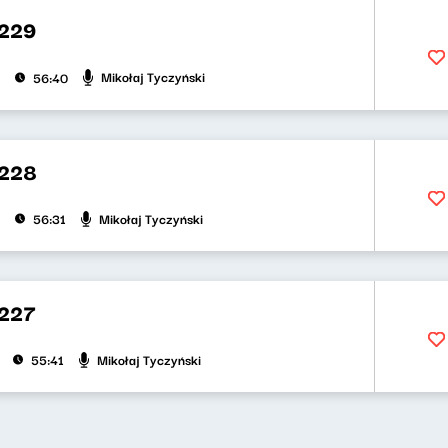
 229
Mikołaj Tyczyński
56:40
 228
Mikołaj Tyczyński
56:31
 227
Mikołaj Tyczyński
55:41