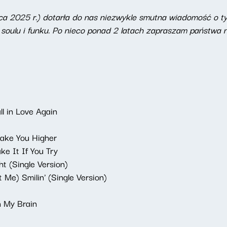
a 2025 r.) dotarła do nas niezwykle smutna wiadomość o ty
 soulu i funku. Po nieco ponad 2 latach zapraszam państwa n
ll in Love Again
Take You Higher
e It If You Try
t (Single Version)
 Me) Smilin' (Single Version)
n My Brain