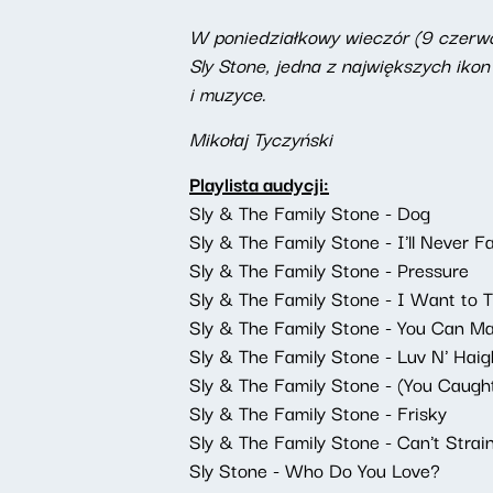
W poniedziałkowy wieczór (9 czerwc
Sly Stone, jedna z największych ikon
i muzyce.
Mikołaj Tyczyński
Playlista audycji:
Sly & The Family Stone - Dog
Sly & The Family Stone - I'll Never Fa
Sly & The Family Stone - Pressure
Sly & The Family Stone - I Want to 
Sly & The Family Stone - You Can Mak
Sly & The Family Stone - Luv N' Haigh
Sly & The Family Stone - (You Caught
Sly & The Family Stone - Frisky
Sly & The Family Stone - Can't Strai
Sly Stone - Who Do You Love?