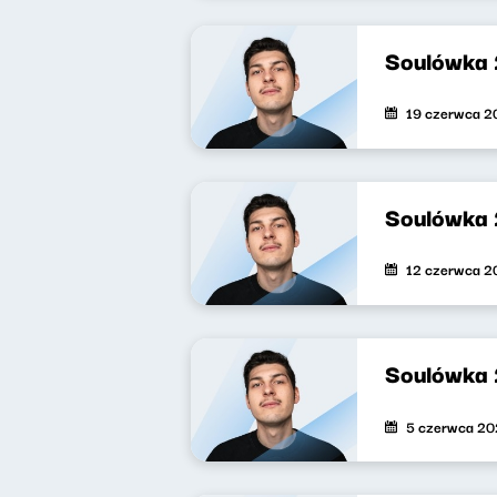
Soulówka
19 czerwca 2
Soulówka 
12 czerwca 2
Soulówka
5 czerwca 2