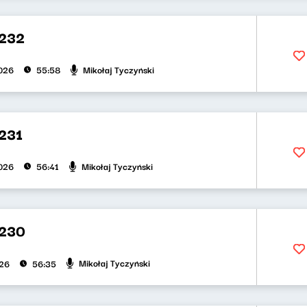
 232
Mikołaj Tyczyński
026
55:58
231
Mikołaj Tyczyński
026
56:41
 230
Mikołaj Tyczyński
026
56:35