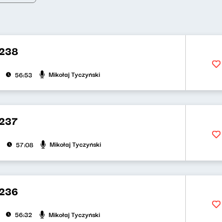
 238
Mikołaj Tyczyński
56:53
 237
Mikołaj Tyczyński
57:08
 236
Mikołaj Tyczyński
56:32