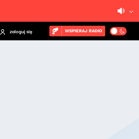
zaloguj się
WSPIERAJ RADIO