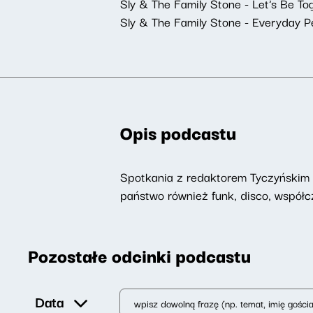
Sly & The Family Stone - Let's Be To
Sly & The Family Stone - Everyday P
Opis podcastu
Spotkania z redaktorem Tyczyńskim n
państwo również funk, disco, współc
Pozostałe odcinki podcastu
Data