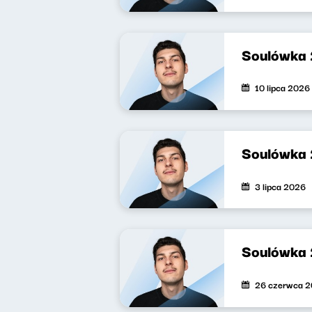
Soulówka
10 lipca 2026
Soulówka
3 lipca 2026
Soulówka
26 czerwca 