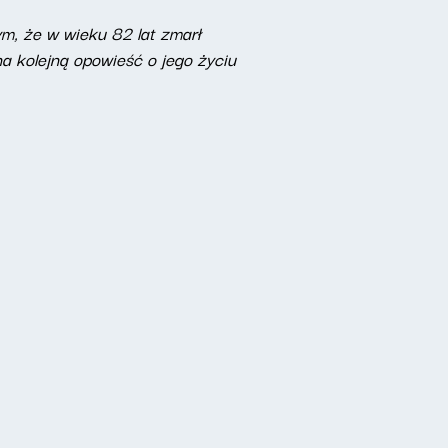
m, że w wieku 82 lat zmarł
a kolejną opowieść o jego życiu