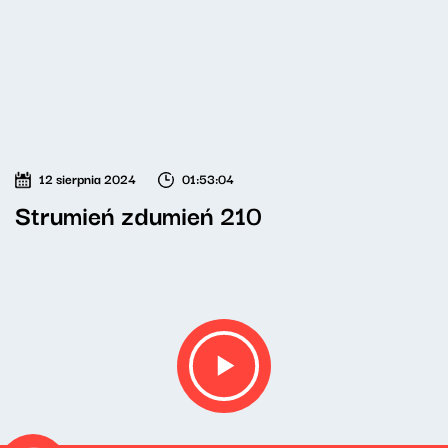
12 sierpnia 2024
01:53:04
Strumień zdumień 210