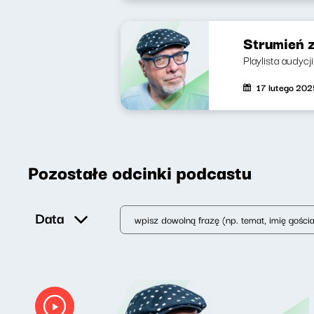
Strumień 
Playlista audycj
17 lutego 202
Pozostałe odcinki podcastu
Data