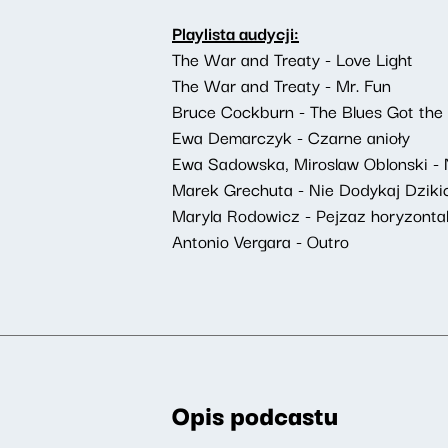
Playlista audycji:
The War and Treaty - Love Light
The War and Treaty - Mr. Fun
Bruce Cockburn - The Blues Got the 
Ewa Demarczyk - Czarne anioły
Ewa Sadowska, Miroslaw Oblonski - N
Marek Grechuta - Nie Dodykaj Dziki
Maryla Rodowicz - Pejzaz horyzonta
Antonio Vergara - Outro
Opis podcastu