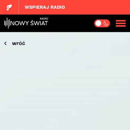
WSPIERAJ RADIO
wróć