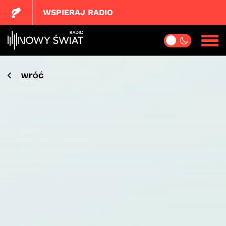
WSPIERAJ RADIO
wróć