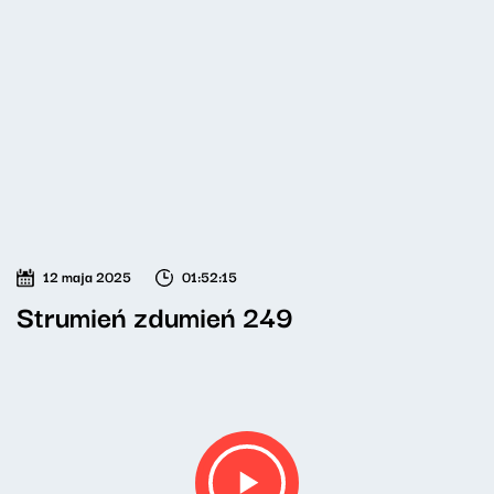
12 maja 2025
01:52:15
Strumień zdumień 249