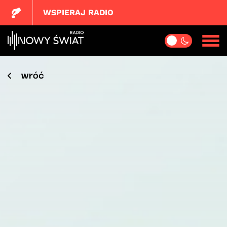
WSPIERAJ RADIO
wróć