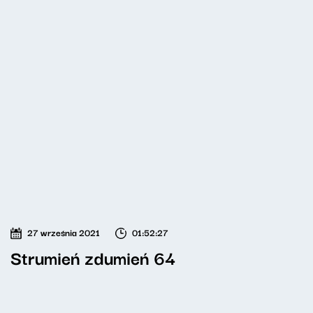
27 września 2021
01:52:27
Strumień zdumień 64