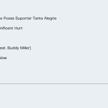
ue Possa Suportar Tanta Alegria
nificent Hurt
eat. Buddy Miller)
 Now