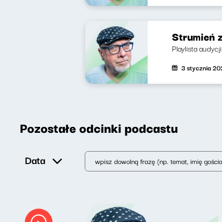
Strumień 
Playlista audyc
3 stycznia 2
Pozostałe odcinki podcastu
Data