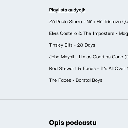
Playlista audycji:
Zé Paulo Sierra - Não Há Tristeza Q
Elvis Costello & The Imposters - Mag
Tinsley Ellis - 28 Days
John Mayall - I'm as Good as Gone (f
Rod Stewart & Faces - It's All Over
The Faces - Borstal Boys
Opis podcastu