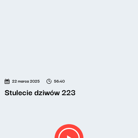
22 marca 2025
56:40
Stulecie dziwów 223