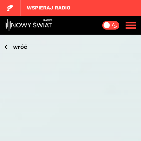
WSPIERAJ RADIO
wróć