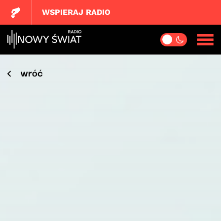
WSPIERAJ RADIO
wróć