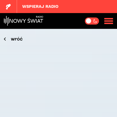
WSPIERAJ RADIO
wróć