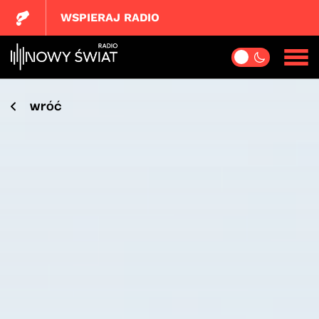
WSPIERAJ RADIO
wróć