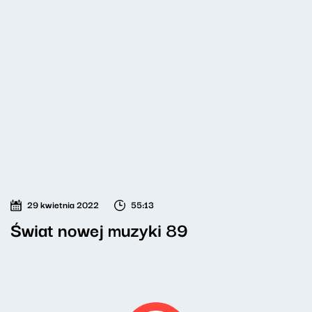
29 kwietnia 2022
55:13
Świat nowej muzyki 89