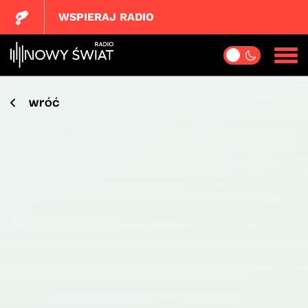
WSPIERAJ RADIO
wróć