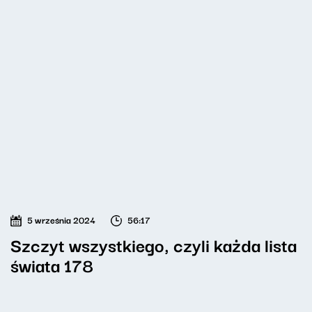
5 września 2024
56:17
Szczyt wszystkiego, czyli każda lista
świata 178