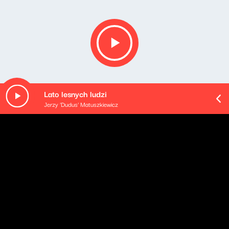
Lato lesnych ludzi
Jerzy 'Dudus' Matuszkiewicz
O odcinku
Playlista audycji: