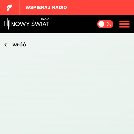
WSPIERAJ RADIO
wróć