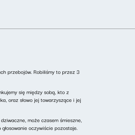
tach przebojów. Robiliśmy to przez 3
nkujemy się między sobą, kto z
, oraz słowo jej towarzyszące i jej
ry dziwaczne, może czasem śmieszne,
bo głosowanie oczywiście pozostaje.