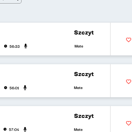
Szczyt wszystkiego, czyli k
Mateusz Andruszkiewicz, Marcin Mann
56:33
Szczyt wszystkiego, czyli k
Mateusz Andruszkiewicz, Marcin Mann,
56:01
Szczyt wszystkiego, czyli k
Mateusz Andruszkiewicz, Zuzanna Iłen
57:04