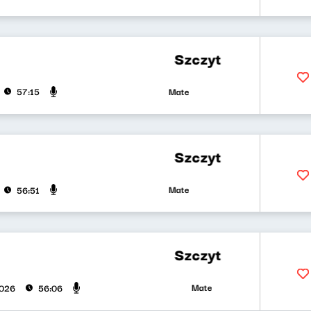
Szczyt wszystkiego, czyli ka
Mateusz Andruszkiewicz, Marcin Mann
57:15
Szczyt wszystkiego, czyli k
Mateusz Andruszkiewicz, Marcin Mann, 
56:51
Szczyt wszystkiego, czyli k
Mateusz Andruszkiewicz, Zuzanna 
2026
56:06