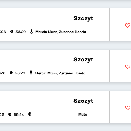
Szczyt wszystkiego, czyli k
Marcin Mann, Zuzanna Iłenda
026
56:30
Szczyt wszystkiego, czyli k
Marcin Mann, Zuzanna Iłenda
026
56:29
Szczyt wszystkiego, czyli k
Mateusz Andruszkiewicz, Marcin Ma
026
55:54