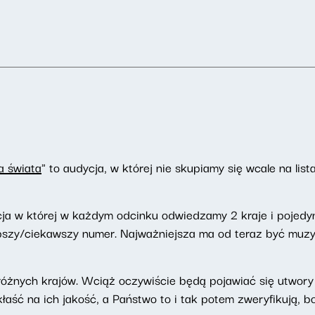
a świata
" to audycja, w której nie skupiamy się wcale na lis
ja w której w każdym odcinku odwiedzamy 2 kraje i pojedy
pszy/ciekawszy numer. Najważniejsza ma od teraz być muzyka
z różnych krajów. Wciąż oczywiście będą pojawiać się utwo
kłaść na ich jakość, a Państwo to i tak potem zweryfikują, 