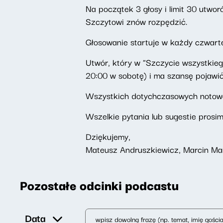
Na początek 3 głosy i limit 30 utwo
Szczytowi znów rozpędzić.
Głosowanie startuje w każdy czwarte
Utwór, który w "Szczycie wszystkiego"
20:00 w sobotę) i ma szansę pojawić
Wszystkich dotychczasowych noto
Wszelkie pytania lub sugestie prosi
Dziękujemy,
Mateusz Andruszkiewicz, Marcin Ma
Pozostałe odcinki podcastu
Data