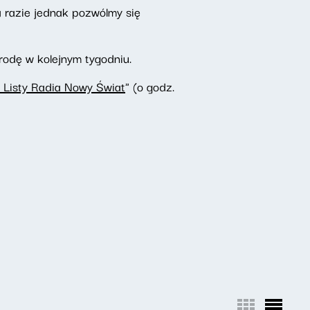
a razie jednak pozwólmy się
rodę w kolejnym tygodniu.
 Listy Radia Nowy Świat
" (o godz.