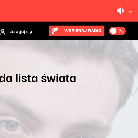
zaloguj się
WSPIERAJ RADIO
da lista świata