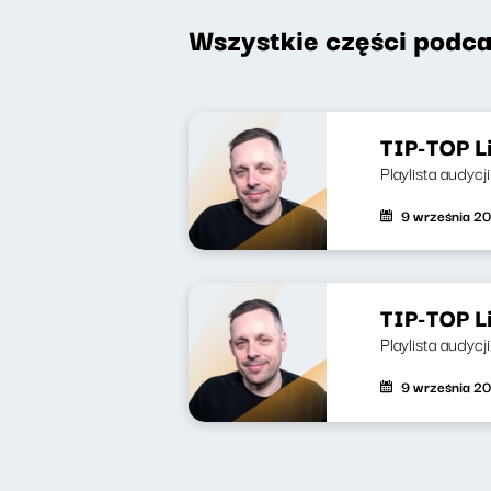
Wszystkie części podca
TIP-TOP L
Playlista audycj
9 września 2
TIP-TOP L
Playlista audycj
9 września 2