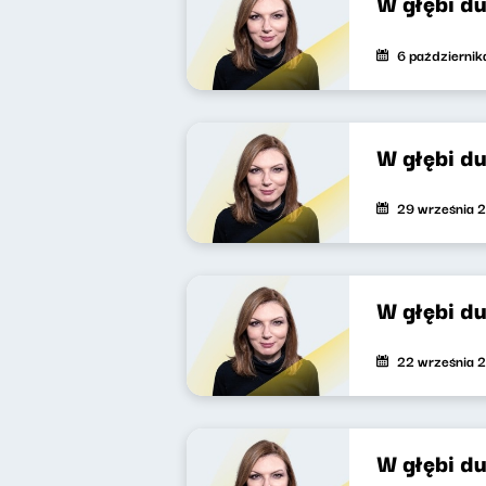
W głębi d
6 październi
W głębi d
29 września 
W głębi d
22 września 
W głębi du