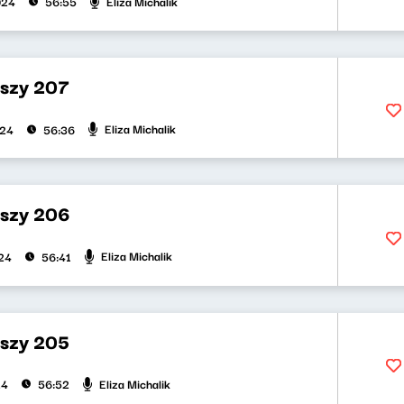
Eliza Michalik
024
56:55
uszy 207
Eliza Michalik
024
56:36
uszy 206
Eliza Michalik
024
56:41
uszy 205
Eliza Michalik
24
56:52