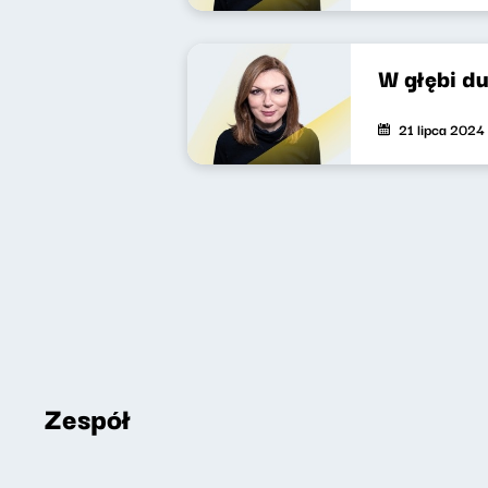
W głębi d
21 lipca 2024
Zespół