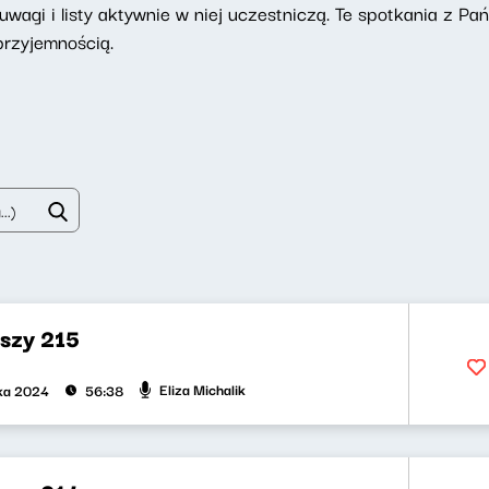
uwagi i listy aktywnie w niej uczestniczą. Te spotkania z Pa
przyjemnością.
uszy 215
Eliza Michalik
ika 2024
56:38