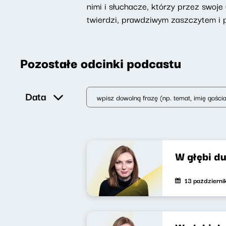
nimi i słuchacze, którzy przez swoje 
twierdzi, prawdziwym zaszczytem i 
Pozostałe odcinki podcastu
Data
W głębi d
13 październ