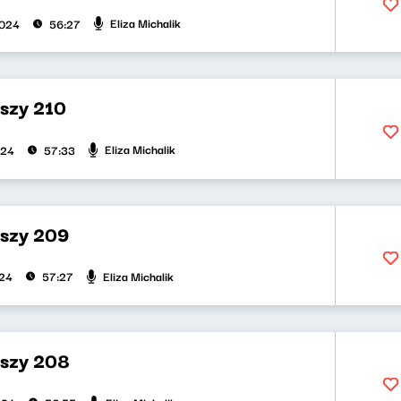
Eliza Michalik
2024
56:27
uszy 210
Eliza Michalik
024
57:33
uszy 209
Eliza Michalik
024
57:27
uszy 208