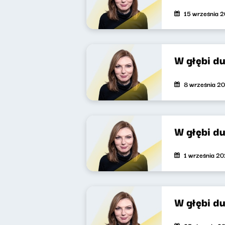
15 września 
W głębi d
8 września 2
W głębi d
1 września 2
W głębi d