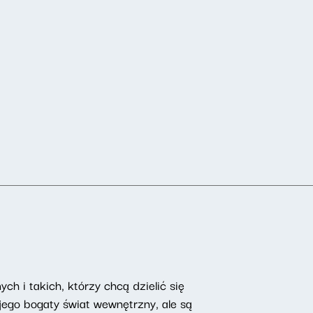
ch i takich, którzy chcą dzielić się
ego bogaty świat wewnętrzny, ale są