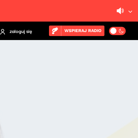
zaloguj się
WSPIERAJ RADIO