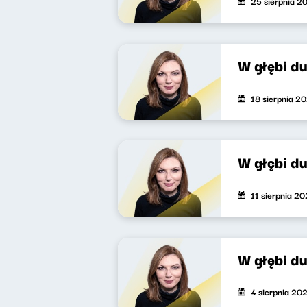
25 sierpnia 2
W głębi d
18 sierpnia 2
W głębi d
11 sierpnia 2
W głębi d
4 sierpnia 20