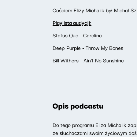
Gościem Elizy Michalik był Michał Szat
Playlista audycji:
Status Quo - Caroline
Deep Purple - Throw My Bones
Bill Withers - Ain't No Sunshine
Opis podcastu
Do tego programu Eliza Michalik zapr
ze słuchaczami swoim życiowym doświ