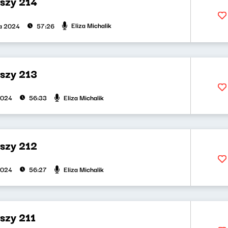
uszy 214
Eliza Michalik
ka 2024
57:26
uszy 213
Eliza Michalik
2024
56:33
uszy 212
Eliza Michalik
2024
56:27
szy 211