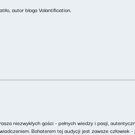
iło, autor bloga Volantification.
asza niezwykłych gości - pełnych wiedzy i pasji, autentyczny
adczeniem. Bohaterem tej audycji jest zawsze człowiek - j