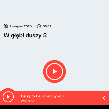
2 sierpnia 2020
56:32
W głębi duszy 3
Lucky to Be Loved by You
Willie Hutch