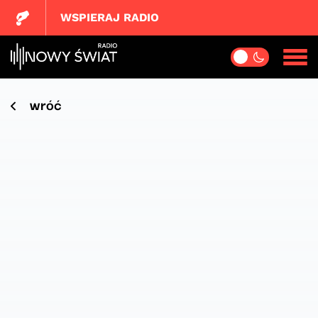
WSPIERAJ RADIO
wróć