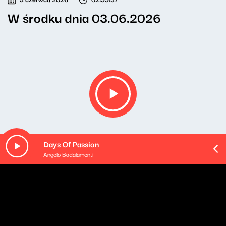
W środku dnia 03.06.2026
Days Of Passion
Angelo Badalamenti