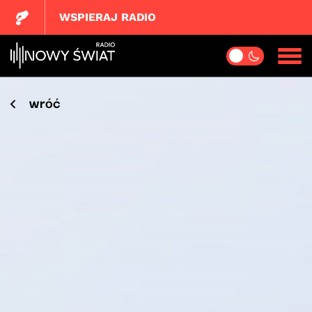
WSPIERAJ RADIO
wróć