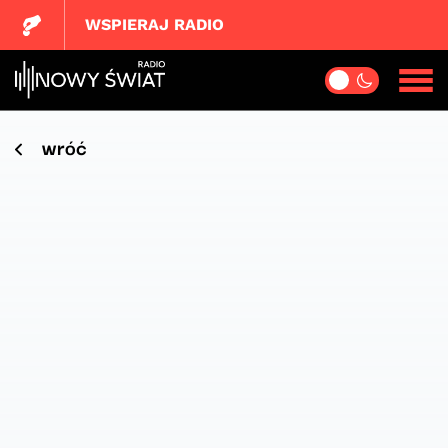
WSPIERAJ RADIO
wróć