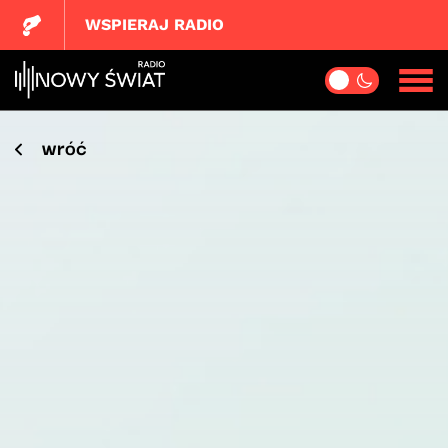
WSPIERAJ RADIO
wróć