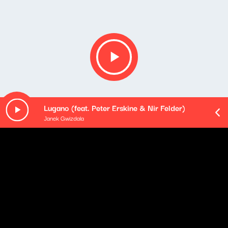
Lugano (feat. Peter Erskine & Nir Felder)
Janek Gwizdala
Opis podcastu