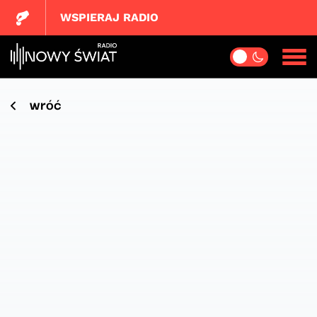
WSPIERAJ RADIO
wróć