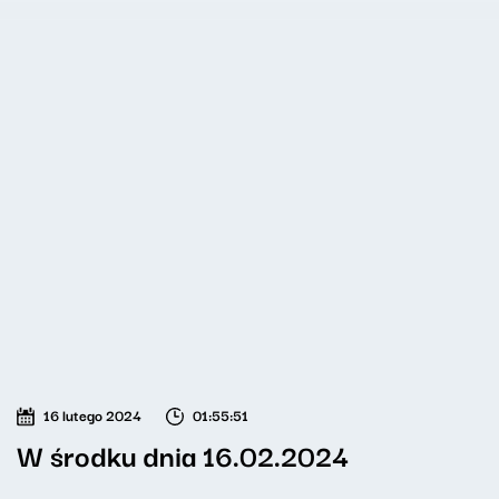
16 lutego 2024
01:55:51
W środku dnia 16.02.2024