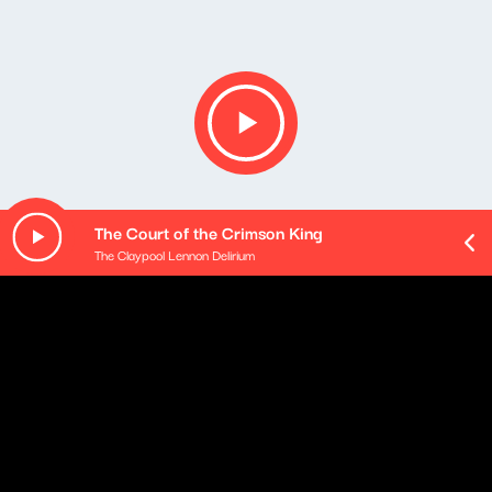
The Court of the Crimson King
The Claypool Lennon Delirium
Opis podcastu