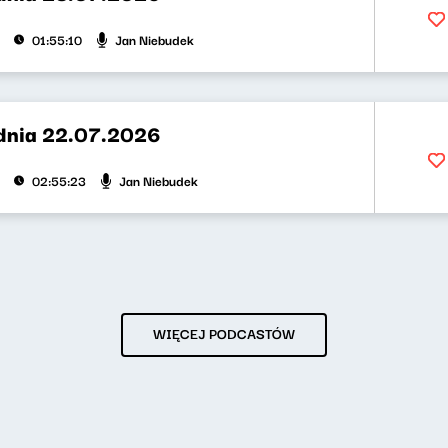
Jan Niebudek
01:55:10
dnia 22.07.2026
Jan Niebudek
02:55:23
WIĘCEJ PODCASTÓW