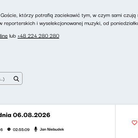
Goście, którzy potrafią zaciekawić tym, w czym sami czują si
reporterskich i wyselekcjonowanej muzyki, od poniedziałku
line
lub
+48 224 280 280
dnia 06.08.2026
Jan Niebudek
26
02:55:09