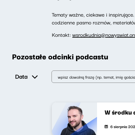
Tematy ważne, ciekawe i inspirujące. 
codzienne pasmo rozmów, materiałów 
Kontakt:
wsrodkudnia@nowyswiat.on
Pozostałe odcinki podcastu
Data
W środku 
6 sierpnia 20