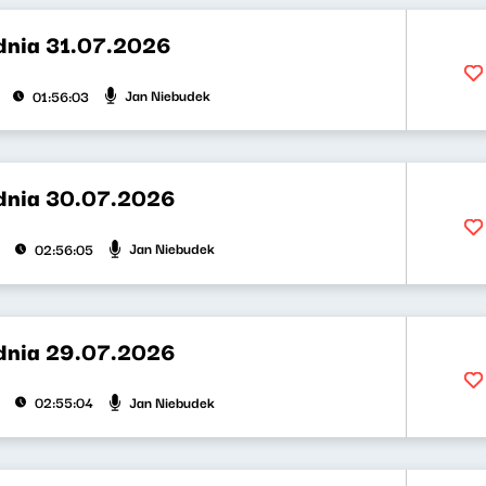
dnia 31.07.2026
Jan Niebudek
01:56:03
dnia 30.07.2026
Jan Niebudek
02:56:05
dnia 29.07.2026
Jan Niebudek
02:55:04