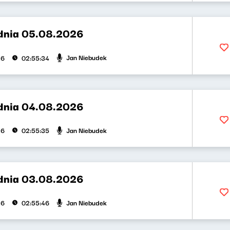
dnia 05.08.2026
Jan Niebudek
26
02:55:34
dnia 04.08.2026
Jan Niebudek
26
02:55:35
dnia 03.08.2026
Jan Niebudek
26
02:55:46