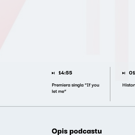
14:55
01
Premiera singla “If you
Histor
let me”
Opis podcastu