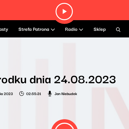
asty
Strefa Patrona
Radio
Sklep
rodku dnia 24.08.2023
nia 2023
02:55:31
Jan Niebudek