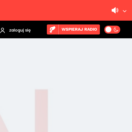
zaloguj się
WSPIERAJ RADIO