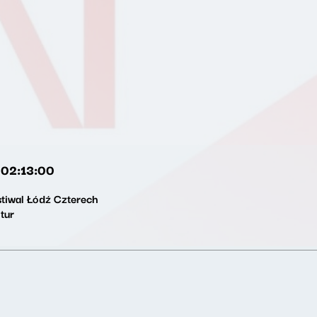
02:13:00
stiwal Łódź Czterech
tur