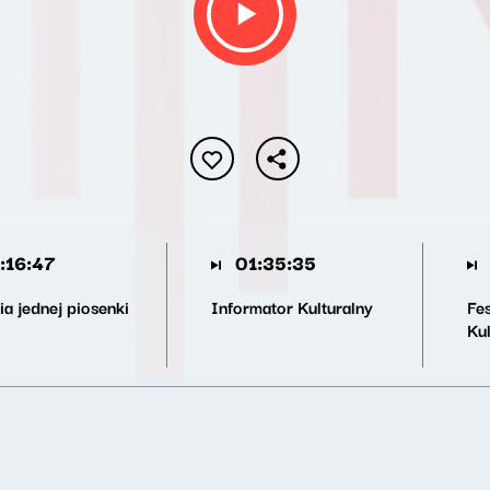
:16:47
01:35:35
ia jednej piosenki
Informator Kulturalny
Fe
Kul