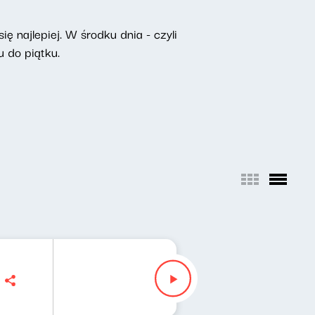
ę najlepiej. W środku dnia - czyli
 do piątku.