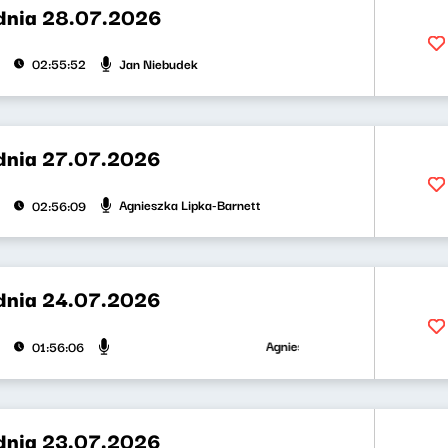
dnia 28.07.2026
Jan Niebudek
02:55:52
dnia 27.07.2026
Agnieszka Lipka-Barnett
02:56:09
dnia 24.07.2026
Agnieszka Lipka-Barnett, Jan Nieb
01:56:06
dnia 23.07.2026