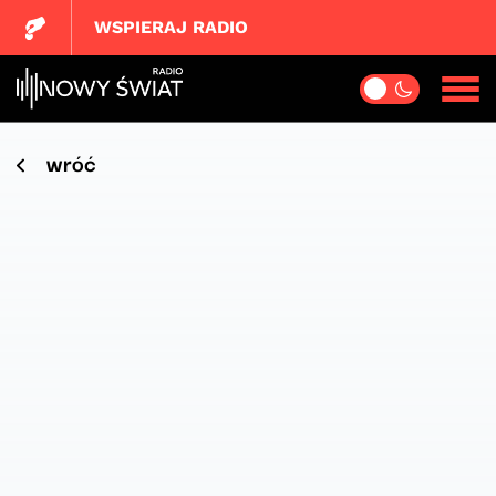
WSPIERAJ RADIO
wróć