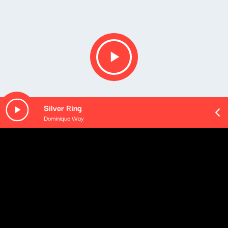
Silver Ring
Dominique Way
Opis podcastu