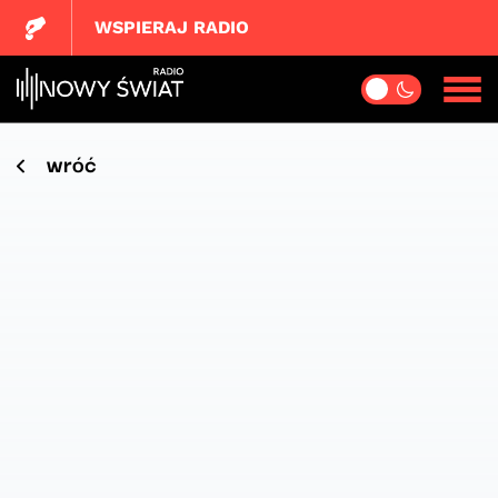
WSPIERAJ RADIO
wróć