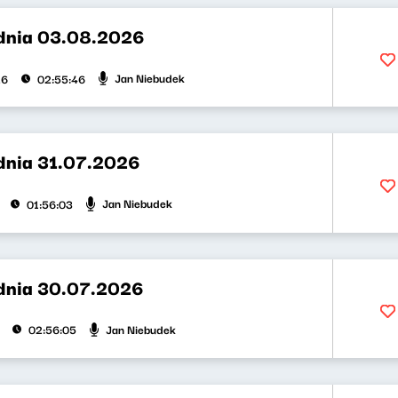
dnia 03.08.2026
Jan Niebudek
26
02:55:46
dnia 31.07.2026
Jan Niebudek
01:56:03
dnia 30.07.2026
Jan Niebudek
02:56:05