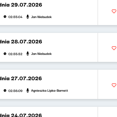
dnia 29.07.2026
Jan Niebudek
02:55:04
dnia 28.07.2026
Jan Niebudek
02:55:52
dnia 27.07.2026
Agnieszka Lipka-Barnett
02:56:09
dnia 24.07.2026