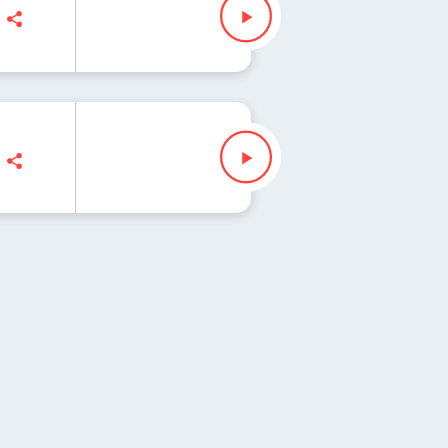
Jan Niebudek