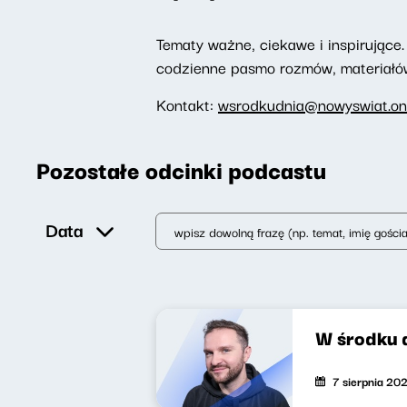
Tematy ważne, ciekawe i inspirujące. 
codzienne pasmo rozmów, materiałów 
Kontakt:
wsrodkudnia@nowyswiat.on
Pozostałe odcinki podcastu
Data
W środku 
7 sierpnia 20