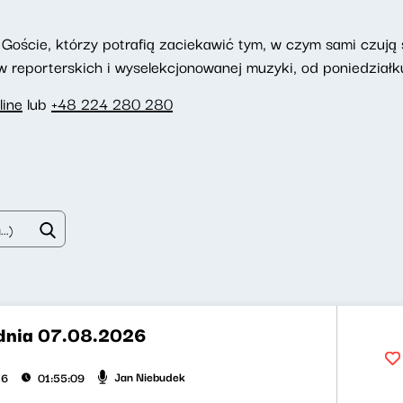
Goście, którzy potrafią zaciekawić tym, w czym sami czują si
reporterskich i wyselekcjonowanej muzyki, od poniedziałku
line
lub
+48 224 280 280
dnia 07.08.2026
Jan Niebudek
26
01:55:09