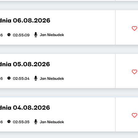
dnia 06.08.2026
Jan Niebudek
26
02:55:09
dnia 05.08.2026
Jan Niebudek
26
02:55:34
dnia 04.08.2026
Jan Niebudek
26
02:55:35