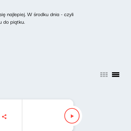
ę najlepiej. W środku dnia - czyli
 do piątku.