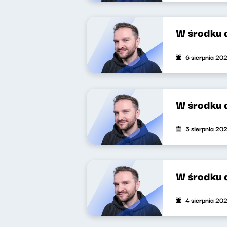
W środku 
6 sierpnia 20
W środku 
5 sierpnia 20
W środku 
4 sierpnia 20