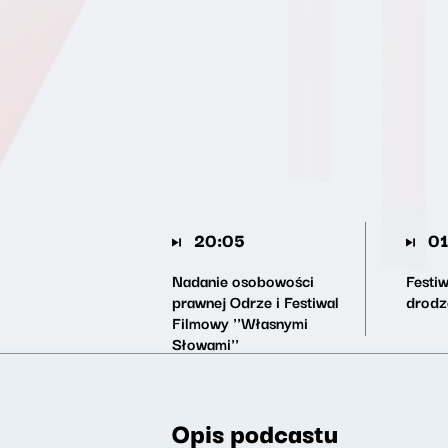
20:05
01
Nadanie osobowości
Festi
prawnej Odrze i Festiwal
drodz
Filmowy ''Własnymi
Słowami''
Opis podcastu