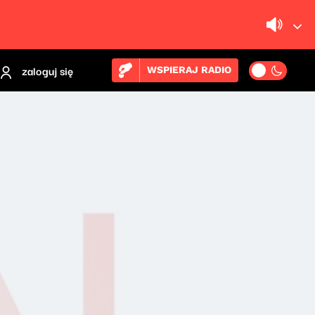
zaloguj się
WSPIERAJ RADIO