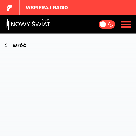
WSPIERAJ RADIO
wróć