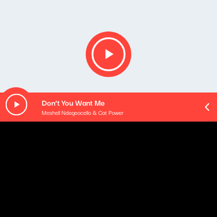
Don’t You Want Me
Meshell Ndegeocello & Cat Power
Opis podcastu