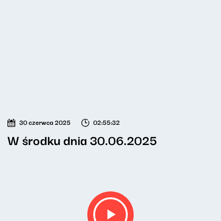
30 czerwca 2025
02:55:32
W środku dnia 30.06.2025