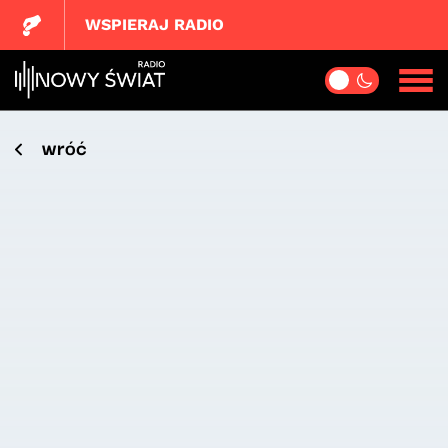
WSPIERAJ RADIO
wróć