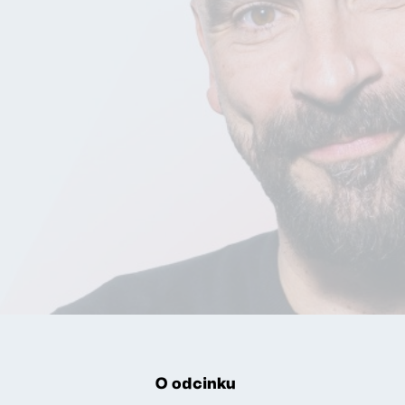
O odcinku