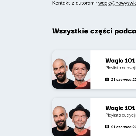
Kontakt z autorami:
wagle@nowyswiat
Wszystkie części podca
Wagle 101 
Playlista audycj
21 czerwca 2
Wagle 101 
Playlista audycj
21 czerwca 2