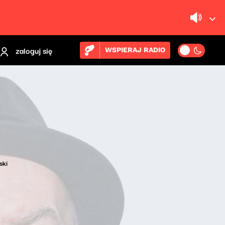
zaloguj się
WSPIERAJ RADIO
ski