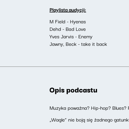
Playlista audycji:
M Field - Hyenas
Dehd - Bad Love
Yves Jarvis - Enemy
Jawny, Beck - take it back
Opis podcastu
Muzyka poważna? Hip-hop? Blues? 
„Wagle” nie boją się żadnego gatunku