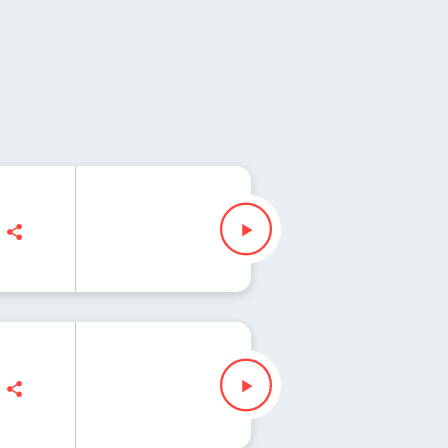
 Waglewski
" Waglewski