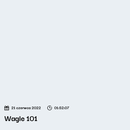
21 czerwca 2022
01:52:07
Wagle 101