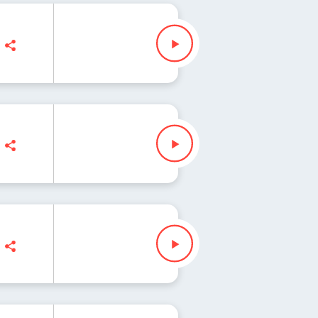
z" Waglewski
"Fisz" Waglewski