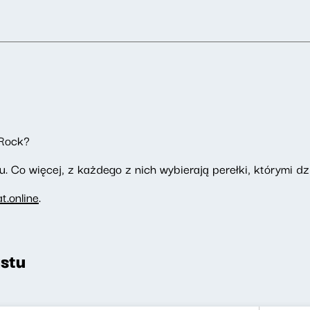
Rock?
. Co więcej, z każdego z nich wybierają perełki, którymi dzi
.online
.
stu