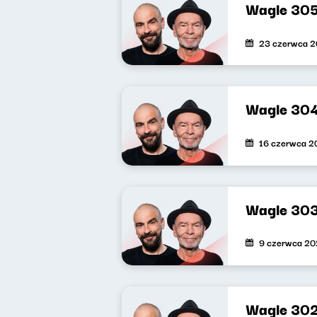
Wagle 30
23 czerwca 
Wagle 30
16 czerwca 2
Wagle 30
9 czerwca 2
Wagle 30