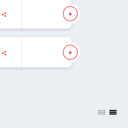
z" Waglewski
z" Waglewski