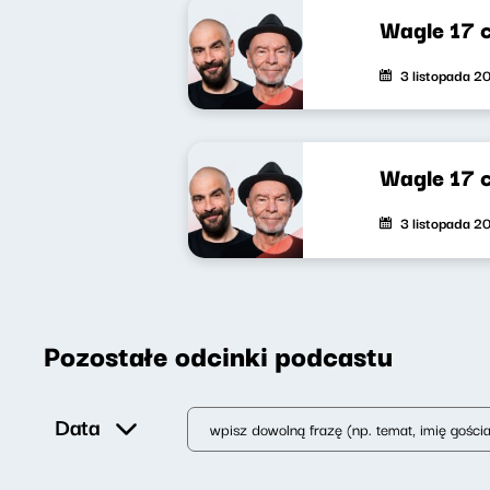
Wagle 17 c
3 listopada 2
Wagle 17 c
3 listopada 2
Pozostałe odcinki podcastu
Data