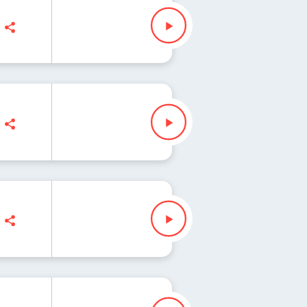
"Fisz" Waglewski
Fisz" Waglewski