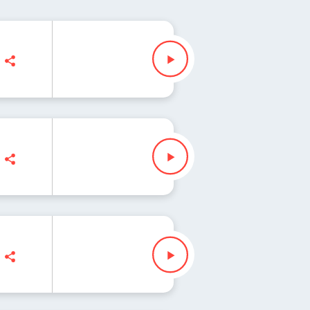
z" Waglewski
z" Waglewski