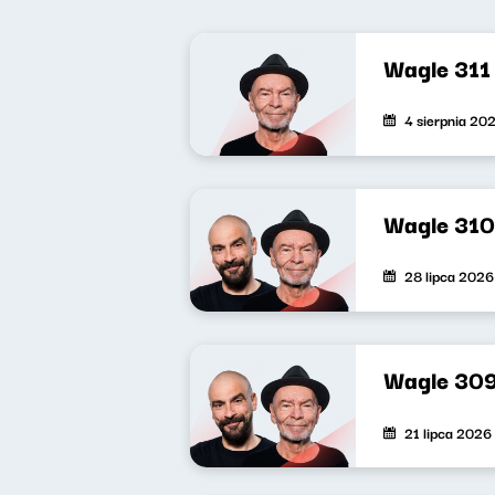
Wagle 311
4 sierpnia 20
Wagle 310
28 lipca 2026
Wagle 30
21 lipca 2026