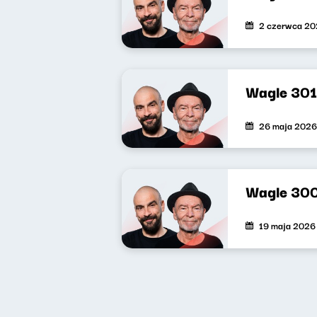
2 czerwca 2
Wagle 301
26 maja 2026
Wagle 30
19 maja 2026