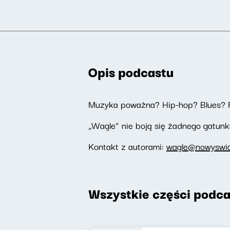
Opis podcastu
Muzyka poważna? Hip-hop? Blues? 
„Wagle” nie boją się żadnego gatunku
Kontakt z autorami:
wagle@nowyswiat
Wszystkie części podca