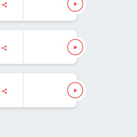
isz" Waglewski
z" Waglewski
z" Waglewski