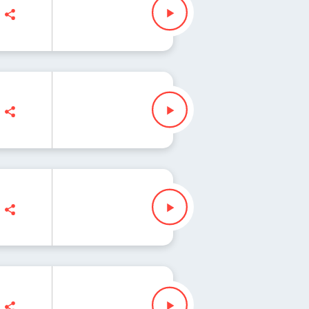
 "Fisz" Waglewski
"Fisz" Waglewski
"Fisz" Waglewski