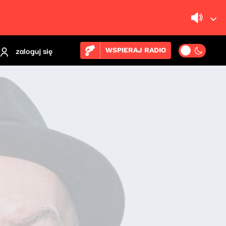
zaloguj się
WSPIERAJ RADIO