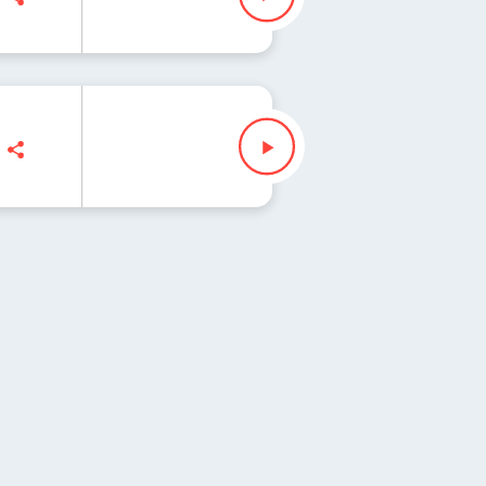
isz" Waglewski
sz" Waglewski