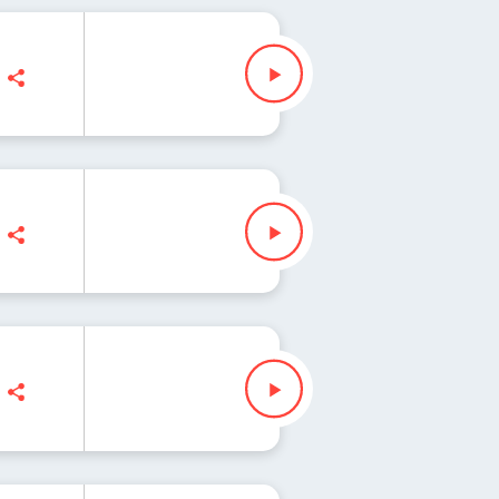
isz" Waglewski
sz" Waglewski
sz" Waglewski