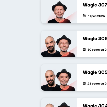
Wagle 30
7 lipca 2026
Wagle 30
30 czerwca 
Wagle 30
23 czerwca 
Wagle 30