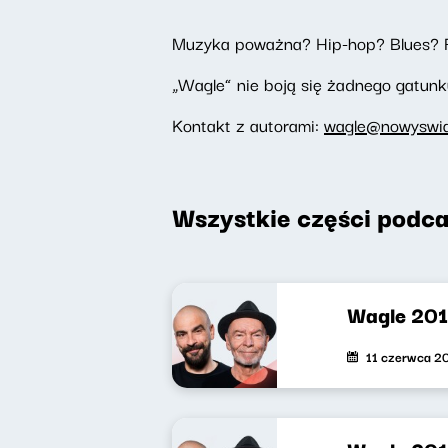
Muzyka poważna? Hip-hop? Blues? 
„Wagle” nie boją się żadnego gatunku
Kontakt z autorami:
wagle@nowyswiat
Wszystkie części podca
Wagle 201 
11 czerwca 2