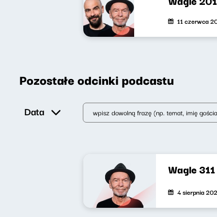
Wagle 201
11 czerwca 2
Pozostałe odcinki podcastu
Data
Wagle 311
4 sierpnia 20