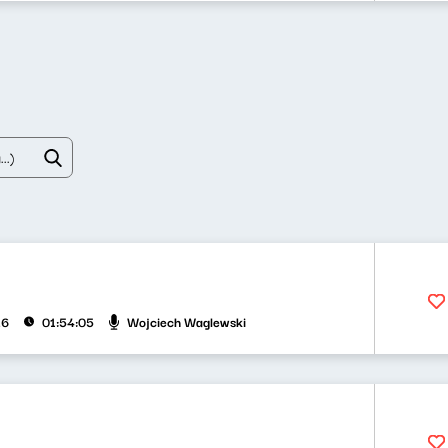
Wojciech Waglewski
26
01:54:05