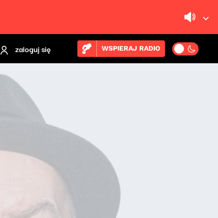
zaloguj się
WSPIERAJ RADIO