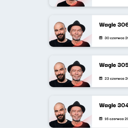
Wagle 30
30 czerwca 
Wagle 30
23 czerwca 
Wagle 30
16 czerwca 2