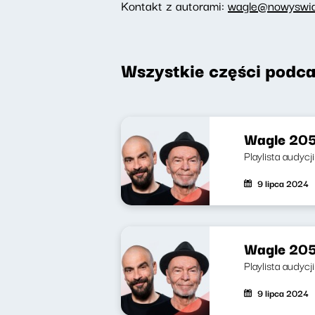
Kontakt z autorami:
wagle@nowyswiat
Wszystkie części podca
Wagle 205
Playlista audycj
9 lipca 2024
Wagle 205
Playlista audycj
9 lipca 2024