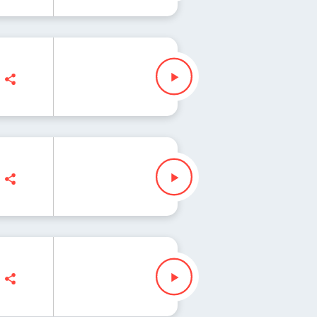
z" Waglewski
z" Waglewski