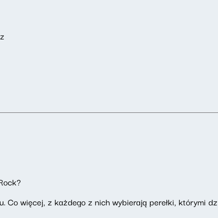
sz
Rock?
. Co więcej, z każdego z nich wybierają perełki, którymi dzi