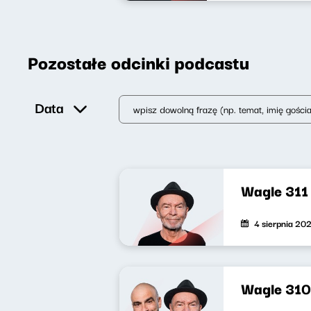
Pozostałe odcinki podcastu
Data
Wagle 311
4 sierpnia 20
Wagle 310