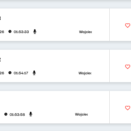
3
Wojciech Waglewski, Bartosz "Fisz
026
01:53:33
2
Wojciech Waglewski, Bartosz "Fisz
026
01:54:17
Wojciech Waglewski, Bartosz "Fisz" 
01:53:58