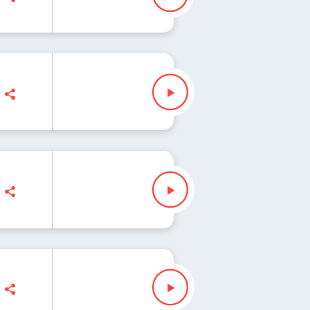
Waglewski
aglewski
aglewski