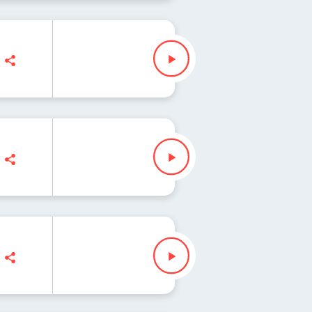
" Waglewski
" Waglewski
Waglewski