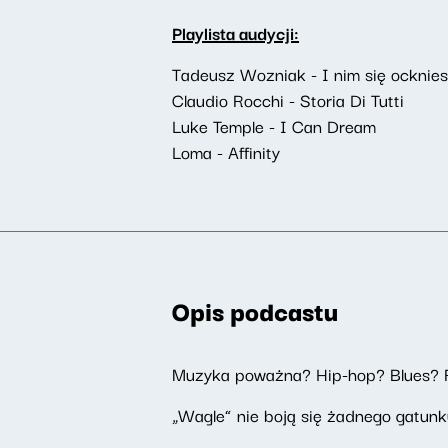
Playlista audycji:
Tadeusz Wozniak - I nim się ocknie
Claudio Rocchi - Storia Di Tutti
Luke Temple - I Can Dream
Loma - Affinity
Opis podcastu
Muzyka poważna? Hip-hop? Blues? 
„Wagle” nie boją się żadnego gatunku