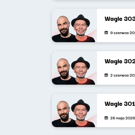
Wagle 30
9 czerwca 2
Wagle 30
2 czerwca 2
Wagle 301
26 maja 2026