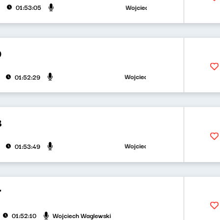
Wojciech Waglewski, Bartosz "Fisz" 
01:53:05
9
Wojciech Waglewski, Bartosz "Fisz" W
01:52:29
8
Wojciech Waglewski, Bartosz "Fisz" W
01:53:49
7
Wojciech Waglewski
01:52:10