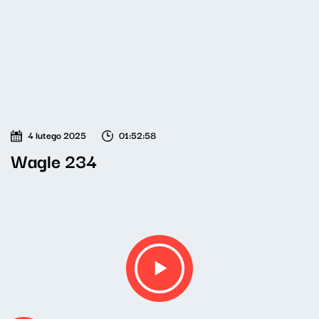
4 lutego 2025
01:52:58
Wagle 234